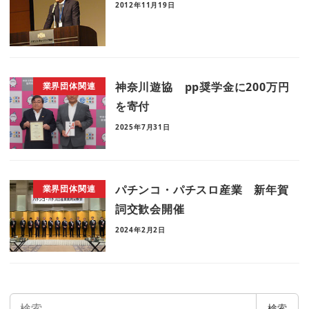
2012年11月19日
神奈川遊協 pp奨学金に200万円
業界団体関連
を寄付
2025年7月31日
パチンコ・パチスロ産業 新年賀
業界団体関連
詞交歓会開催
2024年2月2日
検
検索