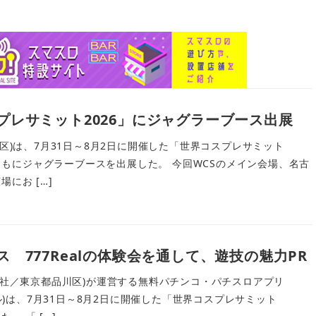
プレサミット2026」にジャグラーブース出展
橋区)は、7月31日～8月2日に開催した「世界コスプレサミット
るとともにジャグラーブースを出展した。 今回WCSのメイン会場、名古
にお […]
 777Realの体験会を通して、遊技の魅力PR
(本社／東京都品川区)が運営する無料パチンコ・パチスロアプリ
アル)は、7月31日～8月2日に開催した「世界コスプレサミット