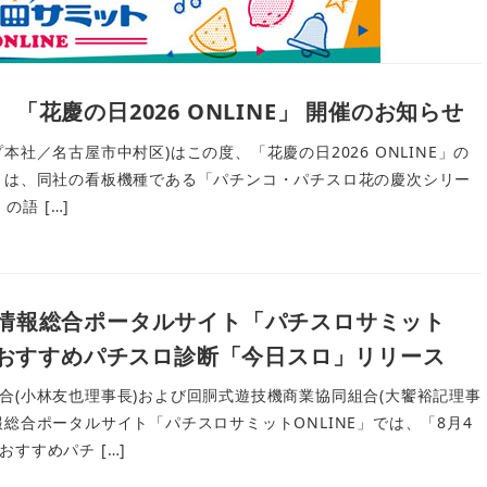
「花慶の日2026 ONLINE」 開催のお知らせ
本社／名古屋市中村区)はこの度、「花慶の日2026 ONLINE」の
とは、同社の看板機種である「パチンコ・パチスロ花の慶次シリー
の語 […]
情報総合ポータルサイト「パチスロサミット
日のおすすめパチスロ診断「今日スロ」リリース
合(小林友也理事長)および回胴式遊技機商業協同組合(大饗裕記理事
総合ポータルサイト「パチスロサミットONLINE」では、「8月4
すすめパチ […]