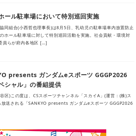
ホール駐車場において特別巡回実施
協同組合(小西哲也理事長)は8月5日、乳幼児の駐車場車内放置防止
のホール駐車場に対して特別巡回活動を実施。社会貢献・環境対
委員らが府内各地区 […]
O presents ガンダムeスポーツ GGGP2026
ペシャル」の番組提供
都渋谷区)この度は、CSスポーツチャンネル「スカイA」(運営：(株)ス
送される「SANKYO presents ガンダムeスポーツ GGGP2026