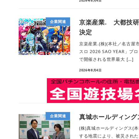
2026年8月4日
京楽産業. 大都技
企業関連
決定
京楽産業.(株)(本社／名古
スロ 2026 SAO YEA
で開催される世界最大 […]
2026年8月4日
真城ホールディング
企業関連
(株)真城ホールディングス(
する地震により、被災された