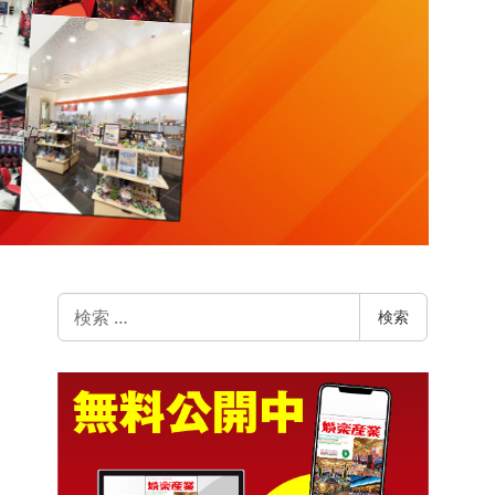
検
検索
索