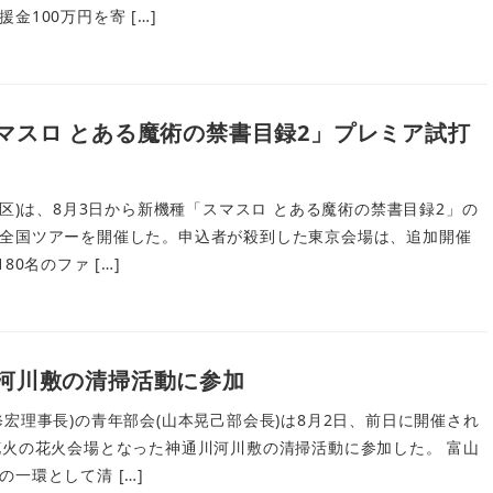
金100万円を寄 […]
マスロ とある魔術の禁書目録2」プレミア試打
央区)は、8月3日から新機種「スマスロ とある魔術の禁書目録2」の
全国ツアーを開催した。申込者が殺到した東京会場は、追加開催
80名のファ […]
河川敷の清掃活動に参加
宏理事長)の青年部会(山本晃己部会長)は8月2日、前日に開催され
花火の花火会場となった神通川河川敷の清掃活動に参加した。 富山
一環として清 […]