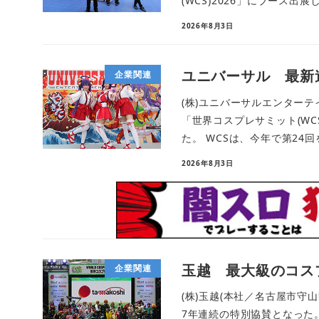
(WCS)2026」にブース出展し
2026年8月3日
ユニバーサル 最新
企業関連
(株)ユニバーサルエンターテ
「世界コスプレサミット(WC
た。 WCSは、今年で第24回を
2026年8月3日
玉越 最大級のコス
企業関連
(株)玉越(本社／名古屋市守山
7年連続の特別協賛となった