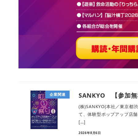
SANKYO 【参加
企業関連
(株)SANKYO(本社／東京都渋谷
て、体験型ポップアップ店舗
[…]
2026年8月6日