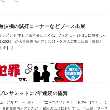
た。 「 […]
遊技機の試打コーナーなどブース出展
インメント(本社／東京都江東区)は、7月31日～8月2日に開催した
S)2026」の名古屋市内オアシス21・銀河の広場に出展・協賛し
迎 […]
プレサミットに7年連続の協賛
区)は7月31日～8月2日、「世界コスプレサミット(WCS)2026」に
。名古屋市内オアシス21・銀河の広場においては、「玉越」ブース