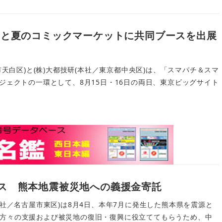
研と夏のコミックマーケットに共同ブースを出展
屋市天白区)と(株)大都技研(本社／東京都中央区)は、「スマパチ＆スマ
R」プロジェクトの一環として、8月15日・16日の両日、東京ビッグサイト
ス 熊本地震被災地への義援金寄託
本社／名古屋市東区)は8月4日、本年7月に発生した熊本県を震源と
方々の支援および被災地の復旧・復興に役立ててもらうため、中