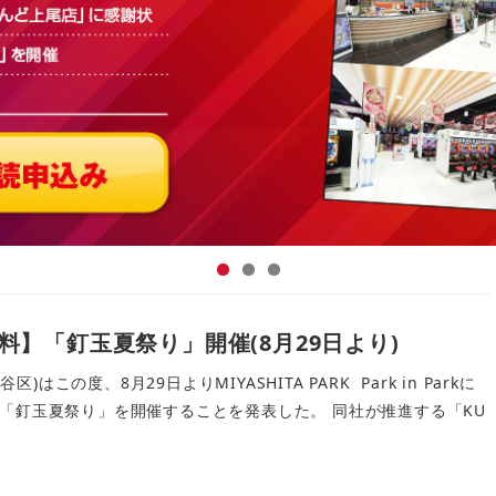
無料】「釘玉夏祭り」開催(8月29日より)
区)はこの度、8月29日よりMIYASHITA PARK Park in Parkに
「釘玉夏祭り」を開催することを発表した。 同社が推進する「KU