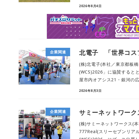
2026年8月4日
北電子 「世界コス
企業関連
(株)北電子(本社／東京都板
(WCS)2026」に協賛す
屋市内オアシス21・銀河の広場
2026年8月3日
サミーネットワークス
企業関連
(株)サミーネットワークス
777Real(スリーセブンリ