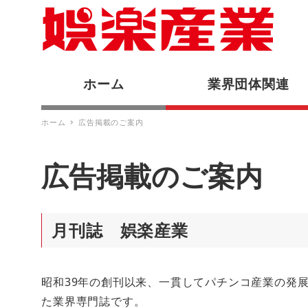
ホーム
業界団体関連
ホーム
広告掲載のご案内
広告掲載のご案内
月刊誌 娯楽産業
昭和39年の創刊以来、一貫してパチンコ産業の発
た業界専門誌です。