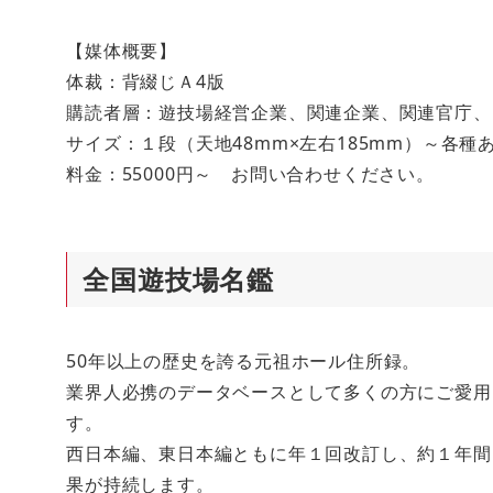
【媒体概要】
体裁：背綴じＡ4版
購読者層：遊技場経営企業、関連企業、関連官庁、
サイズ：１段（天地48mm×左右185mm）～各種
料金：55000円～ お問い合わせください。
全国遊技場名鑑
50年以上の歴史を誇る元祖ホール住所録。
業界人必携のデータベースとして多くの方にご愛用
す。
西日本編、東日本編ともに年１回改訂し、約１年間
果が持続します。