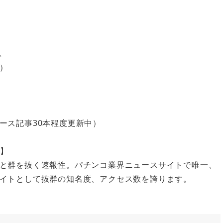
。
）
ース記事30本程度更新中）
色】
と群を抜く速報性。パチンコ業界ニュースサイトで唯一、
イトとして抜群の知名度、アクセス数を誇ります。