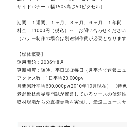
サイドバナー（幅150×高さ50ピクセル）
期間：１週間、１ヶ月、３ヶ月、６ヶ月、１年間
料金：11000円（税込）～ お問い合わせください
（バナー制作の場合は別途制作費が必要となります
【媒体概要】
運用開始：2006年8月
更新頻度：随時、平日ほぼ毎日（月平均で速報ニュ
アクセス数：1日平均20,000pv
月間累計平均600,000pv(2010年10月現在） 【特
老舗遊技業界専門誌が運営しているソースの信頼性
取材現場からの直接更新を実現し、最速ニュースサ