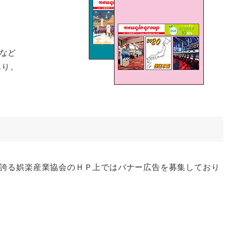
など
あり。
誇る娯楽産業協会のＨＰ上ではバナー広告を募集しており