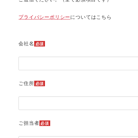
プライバシーポリシー
についてはこちら
会社名
必須
ご住所
必須
ご担当者
必須