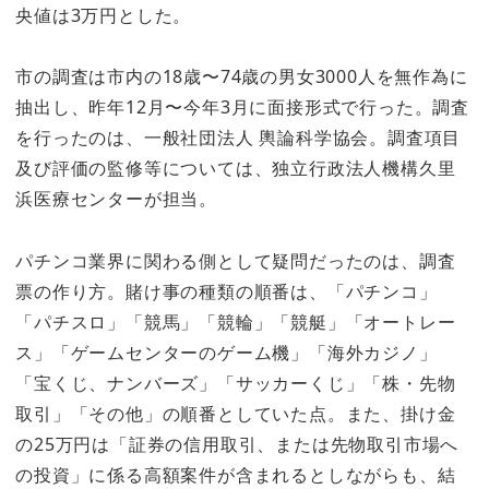
央値は3万円とした。
市の調査は市内の18歳〜74歳の男女3000人を無作為に
抽出し、昨年12月〜今年3月に面接形式で行った。調査
を行ったのは、一般社団法人 輿論科学協会。調査項目
及び評価の監修等については、独立行政法人機構久里
浜医療センターが担当。
パチンコ業界に関わる側として疑問だったのは、調査
票の作り方。賭け事の種類の順番は、「パチンコ」
「パチスロ」「競馬」「競輪」「競艇」「オートレー
ス」「ゲームセンターのゲーム機」「海外カジノ」
「宝くじ、ナンバーズ」「サッカーくじ」「株・先物
取引」「その他」の順番としていた点。また、掛け金
の25万円は「証券の信用取引、または先物取引市場へ
の投資」に係る高額案件が含まれるとしながらも、結