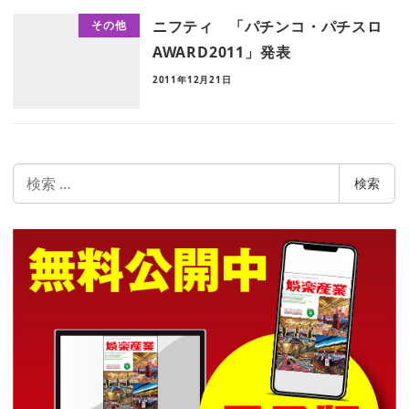
ニフティ 「パチンコ・パチスロ
その他
AWARD2011」発表
2011年12月21日
検
検索
索