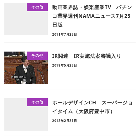
動画業界誌・娯楽産業TV パチン
その他
コ業界週刊NAMAニュース7月25
日版
2011年7月25日
IR関連 IR実施法案審議入り
その他
2018年5月23日
ホールデザインCH スーパージョ
その他
イタイム（大阪府豊中市）
2012年2月21日