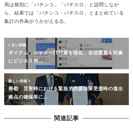
局は個別に「パチンコ」「パチスロ」と設問しなが
ら、結果では「パチンコ・パチスロ」とまとめている
集計の作為がうかがえる点。
古い投稿
ダイナム シャドーIT対策を強化、全従業員を対象
にビジネス用…
新しい投稿
善都 災害時における緊急消防援助隊受援時の進出
拠点の確保等に…
関連記事