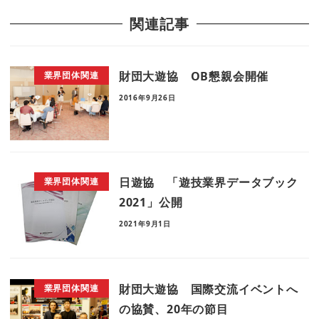
関連記事
財団大遊協 OB懇親会開催
業界団体関連
2016年9月26日
日遊協 「遊技業界データブック
業界団体関連
2021」公開
2021年9月1日
財団大遊協 国際交流イベントへ
業界団体関連
の協賛、20年の節目