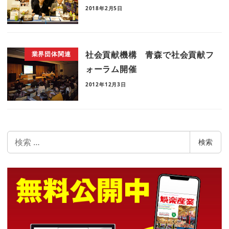
2018年2月5日
社会貢献機構 青森で社会貢献フ
業界団体関連
ォーラム開催
2012年12月3日
検
検索
索