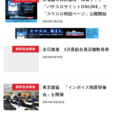
「パチスロサミットONLINE」で
「スマスロ特設ページ」公開開始
2022年7月22日
全日遊連 3月度組合員店舗数発表
業界団体関連
2022年4月19日
東京遊協 「インボイス制度研修
業界団体関連
会」を開催
2021年10月26日