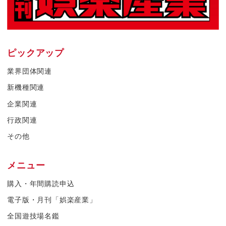
ピックアップ
業界団体関連
新機種関連
企業関連
行政関連
その他
メニュー
購入・年間購読申込
電子版・月刊「娯楽産業」
全国遊技場名鑑