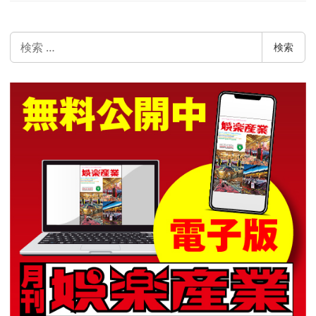
検
検索
索