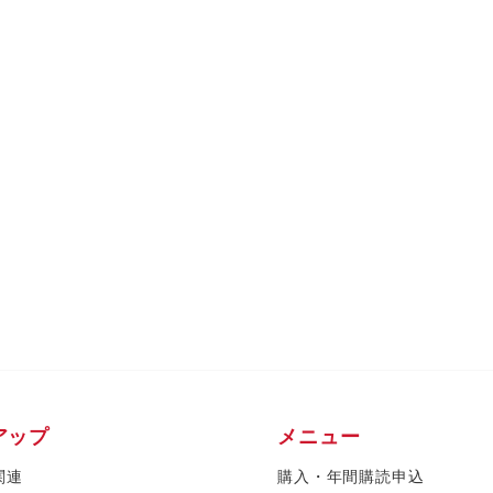
アップ
メニュー
関連
購入・年間購読申込