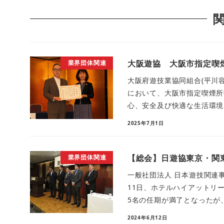
大阪遊協 大阪市指定喫
業界団体関連
大阪府遊技業協同組合(平川
において、大阪市指定喫煙所
心、安全及び快適な生活環境を
2025年7月1日
【総会】日遊協東京・関
業界団体関連
一般社団法人 日本遊技関連事
11日、ホテルハイアットリ
5名の任期が満了となったが、
2024年6月12日