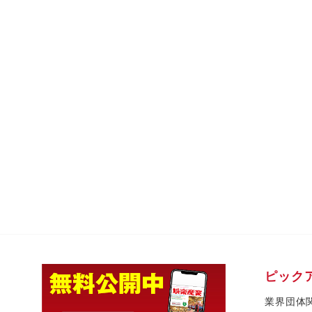
ピック
業界団体