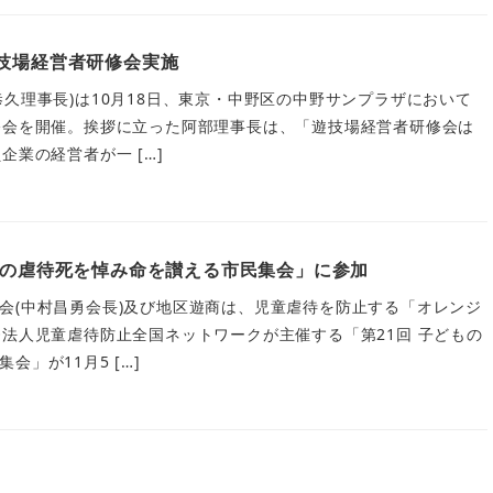
遊技場経営者研修会実施
恭久理事長)は10月18日、東京・中野区の中野サンプラザにおいて
修会を開催。挨拶に立った阿部理事長は、「遊技場経営者研修会は
企業の経営者が一 […]
もの虐待死を悼み命を讃える市民集会」に参加
会(中村昌勇会長)及び地区遊商は、児童虐待を防止する「オレンジ
O法人児童虐待防止全国ネットワークが主催する「第21回 子どもの
」が11月5 […]