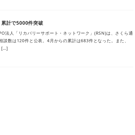
、累計で5000件突破
O法人「リカバリーサポート・ネットワーク」(RSN)は、さくら通
月の相談数は120件と公表。4月からの累計は683件となった。また、
[…]