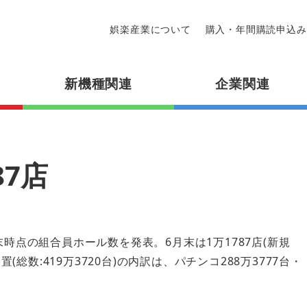
娯楽産業について
購入・年間購読申込み
新機種関連
企業関連
87店
時点の組合員ホール数を発表。6月末は1万1787店(新規
(総数:419万3720台)の内訳は、パチンコ288万3777台・