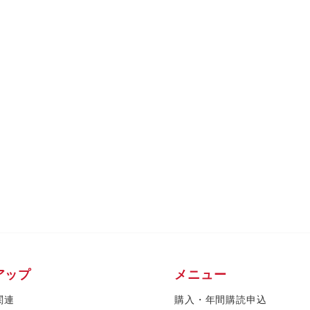
アップ
メニュー
関連
購入・年間購読申込