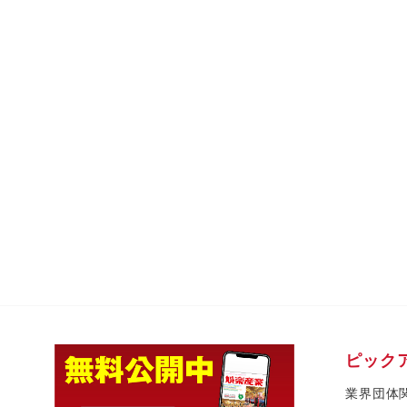
ピック
業界団体