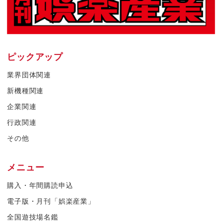
ピックアップ
業界団体関連
新機種関連
企業関連
行政関連
その他
メニュー
購入・年間購読申込
電子版・月刊「娯楽産業」
全国遊技場名鑑