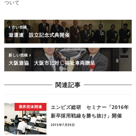
ついて
古い投稿
遊運連 設立記念式典開催
新しい投稿
大阪遊協 大阪市に対し福祉車両贈呈
関連記事
エンビズ総研 セミナー「2016年
業界団体関連
新卒採用戦線を勝ち抜け」開催
2015年7月30日