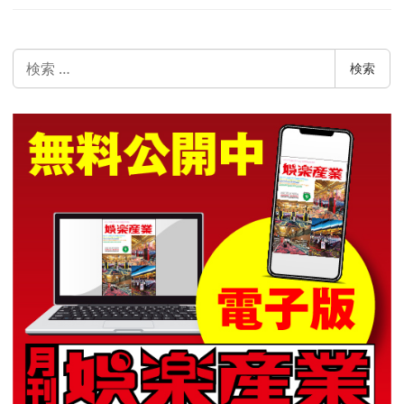
検
検索
索