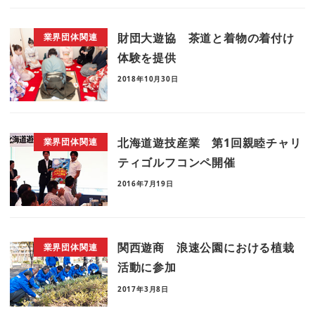
財団大遊協 茶道と着物の着付け
業界団体関連
体験を提供
2018年10月30日
北海道遊技産業 第1回親睦チャリ
業界団体関連
ティゴルフコンペ開催
2016年7月19日
関西遊商 浪速公園における植栽
業界団体関連
活動に参加
2017年3月8日