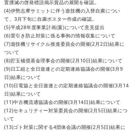
置撲滅の啓発標語掲示賞品の展開を確認。
(4)伊勢志摩サミットに伴う遊技機の入替自粛につい
て、3月下旬に自粛ポスター作成の確認。
(5)平成28年度事業計画(案)について意見提出
(6)置引き防止対策に係る事例の情報収集について
(7)遊技機リサイクル推進委員会の開催(2月2日)結果に
ついて
(8)貯玉補償基金理事会の開催(2月10日)結果について
(9)日工組と全日遊連との定期連絡協議会の開催(3月9
日)結果について
(10)日電協と全日遊連との定期連絡協議会の開催(3月14
日)結果について
(11)中古機流通協議会の開催(3月14日)結果について
(12)セキュリティー対策委員会の開催(2月5日)結果につ
いて
(13)ゴト対策に関する4団体会議の開催(2月5日)結果に