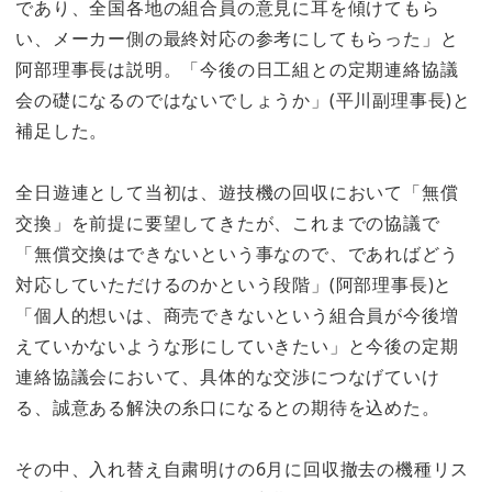
であり、全国各地の組合員の意見に耳を傾けてもら
い、メーカー側の最終対応の参考にしてもらった」と
阿部理事長は説明。「今後の日工組との定期連絡協議
会の礎になるのではないでしょうか」(平川副理事長)と
補足した。
全日遊連として当初は、遊技機の回収において「無償
交換」を前提に要望してきたが、これまでの協議で
「無償交換はできないという事なので、であればどう
対応していただけるのかという段階」(阿部理事長)と
「個人的想いは、商売できないという組合員が今後増
えていかないような形にしていきたい」と今後の定期
連絡協議会において、具体的な交渉につなげていけ
る、誠意ある解決の糸口になるとの期待を込めた。
その中、入れ替え自粛明けの6月に回収撤去の機種リス