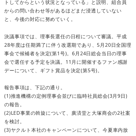
トしてからという状況となっている」と説明、組合員
からの問い合わせ等があるほどまだ浸透していない
と、今後の対応に努めていく。
決議事項では、理事長選任の日程について審議。平成
28年度は任期満了に伴う改選期であり、5月20日全国理
事会で候補者を決定(第1号)。6月24日総会当日の理事
会で選任する予定を決議。11月に開催するファン感謝
デーについて、ギフト賞品を決定(第5号)。
報告事項は、下記の通り。
(1)推進機構の定例理事会並びに臨時社員総会(3月9日)
の報告。
(2)LED事業の斡旋について、廣済堂と大塚商会の2社案
を検討。
(3)ヤクルト本社のキャンペーンについて、今夏車内放