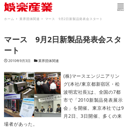
MENU
ホーム
業界団体関連
マース 9月2日新製品発表会スタート
マース 9月2日新製品発表会スタ
ート
投稿日
カテゴリー
2010年9月3日
業界団体関連
(株)マースエンジニアリン
グ(本社/東京都新宿区・松
波明宏社長)は、全国の7都
市で「2010新製品発表展示
会」を開催。東京本社では9
月2日、3日開催、多くの来
場者があった。