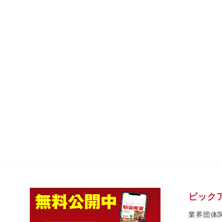
ピック
業界団体