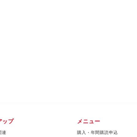
アップ
メニュー
関連
購入・年間購読申込