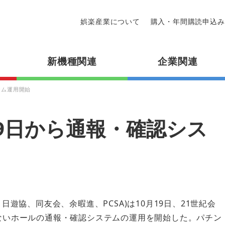
娯楽産業について
購入・年間購読申込み
新機種関連
企業関連
テム運用開始
19日から通報・確認シス
日遊協、同友会、余暇進、PCSA)は10月19日、21世紀会
ないホールの通報・確認システムの運用を開始した。パチン