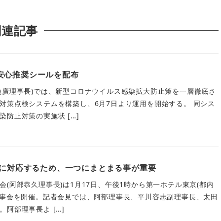
関連記事
安心推奨シールを配布
義廣理事長)では、新型コロナウイルス感染拡大防止策を一層徹底さ
対策点検システムを構築し、6月7日より運用を開始する。 同シス
防止対策の実施状 […]
題に対応するため、一つにまとまる事が重要
(阿部恭久理事長)は1月17日、午後1時から第一ホテル東京(都内
理事会を開催。記者会見では、阿部理事長、平川容志副理事長、太田
阿部理事長よ […]