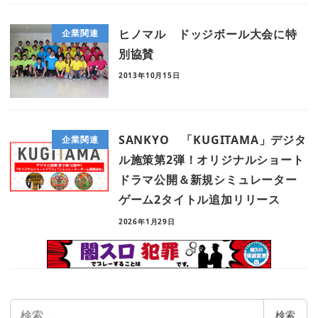
ヒノマル ドッジボール大会に特
企業関連
別協賛
2013年10月15日
SANKYO 「KUGITAMA」デジタ
企業関連
ル施策第2弾！オリジナルショート
ドラマ公開＆新規シミュレーター
ゲーム2タイトル追加リリース
2026年1月29日
検
検索