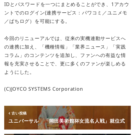
IDとパスワードを一つにまとめることができ、1アカウ
ントでのログイン(連携サービス：パワコミ／ユニメモ
／ぱちログ）を可能にする。
今回のリニューアルでは、従来の実機連動サービスへ
の連携に加え、「機種情報」「業界ニュース」「実践
コラム」のコンテンツを追加し、ファンへの有益な情
報を充実させることで、更に多くのファンが楽しめる
ようにした。
(C)JOYCO SYSTEMS Corporation
古い投稿
ユニバーサル 「岡田美術館杯女流名人戦」就位式