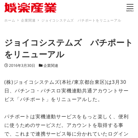
MENU
ホーム
企業関連
ジョイコシステムズ パチポートをリニューアル
ジョイコシステムズ パチポート
をリニューアル
投稿日
カテゴリー
2016年3月30日
企業関連
(株)ジョイコシステムズ(本社/東京都台東区)は3月30
日、パチンコ・パチスロ実機連動共通アカウントサー
ビス「パチポート」をリニューアルした。
パチポートは実機連動サービスをもっと楽しく、便利
に使うためのサービスだ。アカウントを取得する事
で、これまで連携サービス毎に分かれていたログイン