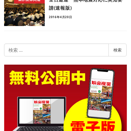
請(速報版)
2016年4月20日
検
検索
索