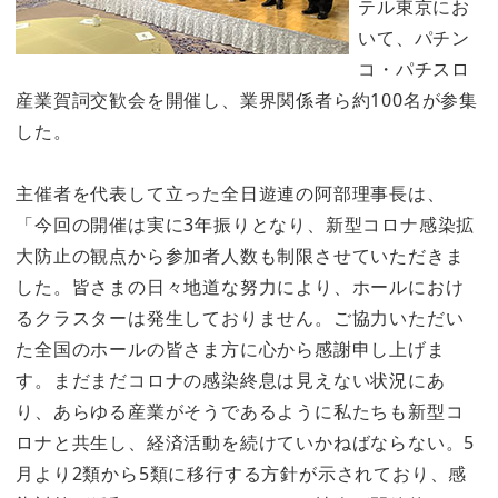
テル東京にお
いて、パチン
コ・パチスロ
産業賀詞交歓会を開催し、業界関係者ら約100名が参集
した。
主催者を代表して立った全日遊連の阿部理事長は、
「今回の開催は実に3年振りとなり、新型コロナ感染拡
大防止の観点から参加者人数も制限させていただきま
した。皆さまの日々地道な努力により、ホールにおけ
るクラスターは発生しておりません。ご協力いただい
た全国のホールの皆さま方に心から感謝申し上げま
す。まだまだコロナの感染終息は見えない状況にあ
り、あらゆる産業がそうであるように私たちも新型コ
ロナと共生し、経済活動を続けていかねばならない。5
月より2類から5類に移行する方針が示されており、感