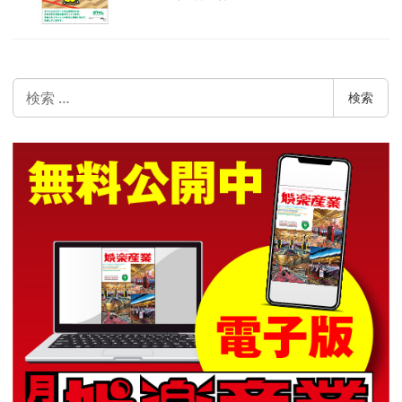
検
検索
索