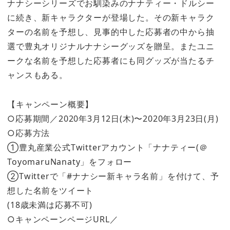
ナナシーシリーズでお馴染みのナナティー・ドルシー
に続き、新キャラクターが登場した。その新キャラク
ターの名前を予想し、見事的中した応募者の中から抽
選で豊丸オリジナルナナシーグッズを贈呈。またユニ
ークな名前を予想した応募者にも同グッズが当たるチ
ャンスもある。
【キャンペーン概要】
○応募期間／2020年3月12日(木)〜2020年3月23日(月)
○応募方法
①豊丸産業公式Twitterアカウント「ナナティー(＠
ToyomaruNanaty」をフォロー
②Twitterで「#ナナシー新キャラ名前」を付けて、予
想した名前をツイート
(18歳未満は応募不可)
○キャンペーンページURL／