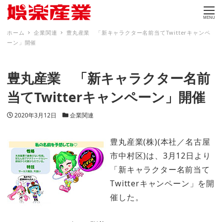
MENU
ホーム
企業関連
豊丸産業 「新キャラクター名前当てTwitterキャンペ
ーン」開催
豊丸産業 「新キャラクター名前
当てTwitterキャンペーン」開催
投稿日
カテゴリー
2020年3月12日
企業関連
豊丸産業(株)(本社／名古屋
市中村区)は、3月12日より
「新キャラクター名前当て
Twitterキャンペーン」を開
催した。