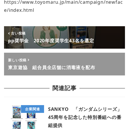
https://www.toyomaru.jp/main/campaign/newfac
e/index.html
古い投稿
pp奨学金 2020年度奨学生43名を選定
新しい投稿
東京遊協 組合員全店舗に消毒液を配布
関連記事
SANKYO 「ガンダムシリーズ」
企業関連
45周年を記念した特別番組への番
組提供