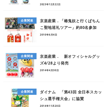
2023年12月22日
京楽産業．「椿鬼奴と行くぱちん
企業関連
こ聖地巡礼ツアー」約80名参加
2010年6月4日
京楽産業． 新オフィシャルグッ
企業関連
ズ4/28より発売
2014年4月30日
ダイナム 「第43回 全日本スカッ
企業関連
シュ選手権大会」に協賛
2014年11月20日