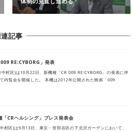
体制の見直し進める
関連記事
09 RE:CYBORG」発表
中村区)は10月22日、新機種「CR 009 RE:CYBORG」の発表に伴
内覧会を開催した。 本機は2012年公開された映画「009
種「CRヘルシング」プレス発表会
市中村区)は9月13日、東京・世田谷区の下北沢ガーデンにおいて、