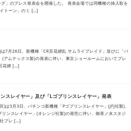
ング」のプレス発表会を開催した。 発表会場では同機種の挿入歌を
トーン」のミ […]
区)は7月26日、新機種「CR百花繚乱 サムライブレイド」並びに「パ
〜」(アムテックス製)の発表に伴い、東京ショールームにおいてプレ
花繚 […]
リンスレイヤー」及び「Lゴブリンスレイヤー」発表
区)は3月3日、パチンコ新機種「Pゴブリンスレイヤー」(JFJ社製)、
ブリンスレイヤー」(オレンジ社製)の発売に伴い、御茶ノ水スタジ
プレ […]