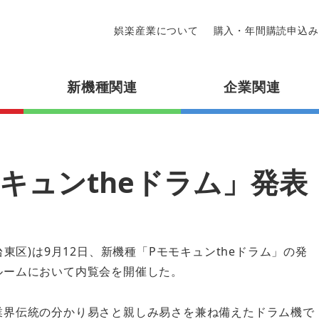
娯楽産業について
購入・年間購読申込み
新機種関連
企業関連
キュンtheドラム」発表
台東区)は9月12日、新機種「Pモモキュンtheドラム」の発
ルームにおいて内覧会を開催した。
業界伝統の分かり易さと親しみ易さを兼ね備えたドラム機で