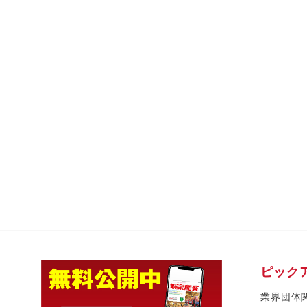
ピック
業界団体