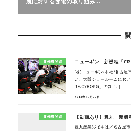
震に対する節電の取り組み…
ニューギン 新機種「CR 0
新機種関連
(株)ニューギン(本社/名古屋市
い、大阪ショールームにおいて
RE:CYBORG」の新 […]
2014年10月22日
【動画あり】豊丸 新機
新機種関連
豊丸産業(株)(本社／名古屋