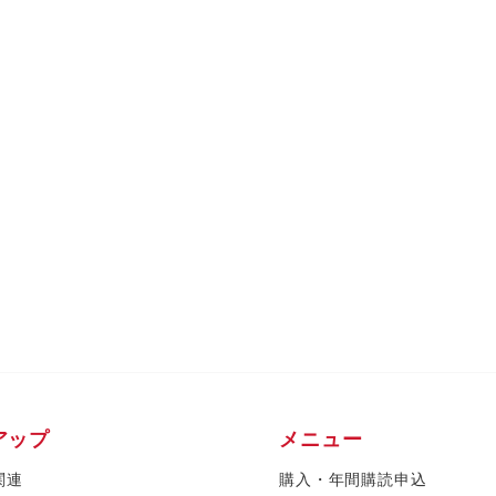
アップ
メニュー
関連
購入・年間購読申込