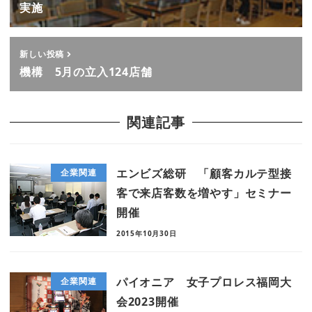
実施
新しい投稿
機構 5月の立入124店舗
関連記事
エンビズ総研 「顧客カルテ型接
企業関連
客で来店客数を増やす」セミナー
開催
2015年10月30日
パイオニア 女子プロレス福岡大
企業関連
会2023開催