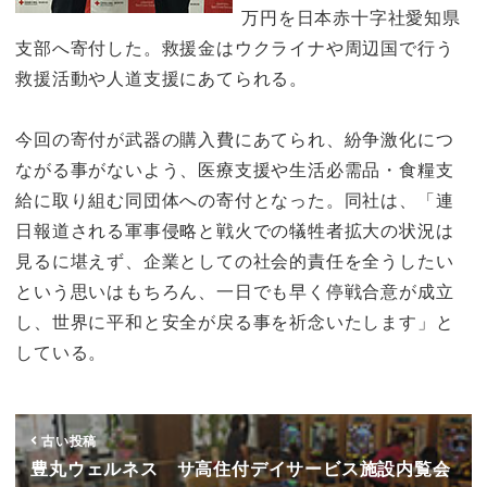
万円を日本赤十字社愛知県
支部へ寄付した。救援金はウクライナや周辺国で行う
救援活動や人道支援にあてられる。
今回の寄付が武器の購入費にあてられ、紛争激化につ
ながる事がないよう、医療支援や生活必需品・食糧支
給に取り組む同団体への寄付となった。同社は、「連
日報道される軍事侵略と戦火での犠牲者拡大の状況は
見るに堪えず、企業としての社会的責任を全うしたい
という思いはもちろん、一日でも早く停戦合意が成立
し、世界に平和と安全が戻る事を祈念いたします」と
している。
古い投稿
豊丸ウェルネス サ高住付デイサービス施設内覧会