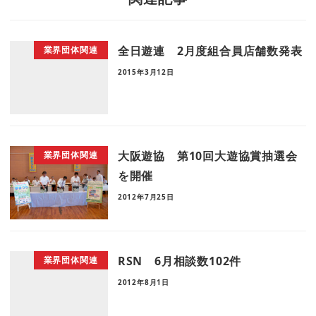
全日遊連 2月度組合員店舗数発表
業界団体関連
2015年3月12日
大阪遊協 第10回大遊協賞抽選会
業界団体関連
を開催
2012年7月25日
RSN 6月相談数102件
業界団体関連
2012年8月1日