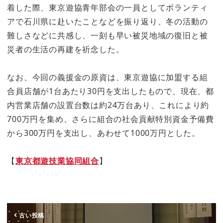
着した際、東京遊協青年部会の一員としてボランティ
アで石川県に赴いたことなどを振り返り、冬の活動の
難しさなどに共感し、一刻も早い被災地域の復旧と被
災者の生活の再建を祈念した。
なお、今回の義援金の原資は、東京遊協に加盟する組
合員店舗が1台あたり30円を支出したもので、現在、都
内営業店舗の設置台数は約24万台あり、これにより約
700万円を集め、さらに組合の社会貢献特別資金予備費
から300万円を支出し、あわせて1000万円とした。
【
東京都遊技業協同組合
】
古い投稿