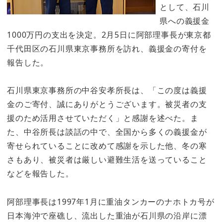
として、石川
県への義援金
1000万円の支出を決定。2月5日に阿部理事長が東京都
千代田区の石川県東京事務所を訪れ、義援金の寄付を
報告した。
石川県東京事務所の中谷安孝所長は、「この度は義援
金のご寄付、誠にありがとうございます。被災者の支
援のため活用させていただく」と感謝を述べた。ま
た、中谷所長は談話の中で、全国から多くの義援金が
寄せられていることに改めて感謝を示した他、冬の寒
さもあり、被災者は厳しい避難生活を送っていること
などを報告した。
阿部理事長は1997年1月に重油タンカーのナホトカ号が
日本海沖で座礁し、流出した重油が石川県の沿岸に漂