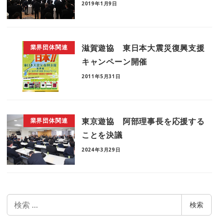
2019年1月9日
滋賀遊協 東日本大震災復興支援
業界団体関連
キャンペーン開催
2011年5月31日
東京遊協 阿部理事長を応援する
業界団体関連
ことを決議
2024年3月29日
検
検索
索