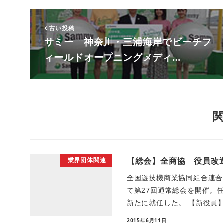
古い投稿
サミー 神奈川・三浦海岸でビーチフ
ィールドオープニングメディ…
【総会】全商協 役員改
業界団体関連
全国遊技機商業協同組合連合
て第27回通常総会を開催。
新たに就任した。 【新役員】(
2015年6月11日