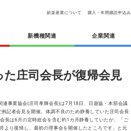
娯楽産業について
購入・年間購読申込み
新機種関連
企業関連
った庄司会長が復帰会見
関連事業協会(庄司孝輝会長)は7月18日、日遊協・本部会議
定例記者会見を開催。体調不良のため静養していた庄司会長
司会長は6月の定時総会を含む約1カ月静養していたが、「ご
7月より復帰し、最初の理事会を開催したところです」と元