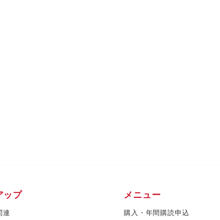
アップ
メニュー
関連
購入・年間購読申込