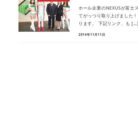
ホール企業のNEXUSが富士
てがっつり取り上げました！ 特
ります。 下記リンク、も […
2014年11月11日