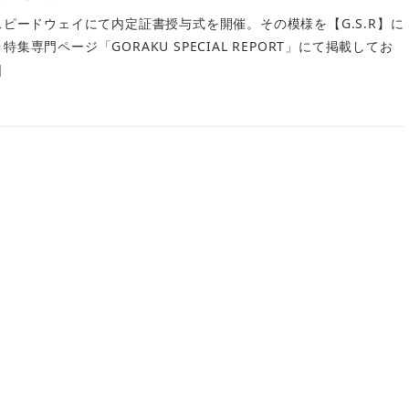
スピードウェイにて内定証書授与式を開催。その模様を【G.S.R】に
集専門ページ「GORAKU SPECIAL REPORT」にて掲載してお
]