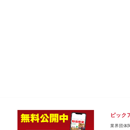
ピック
業界団体