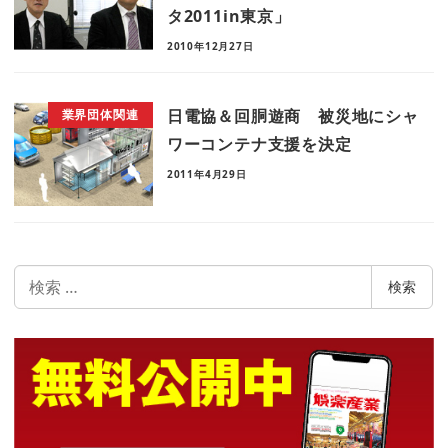
タ2011in東京」
2010年12月27日
日電協＆回胴遊商 被災地にシャ
業界団体関連
ワーコンテナ支援を決定
2011年4月29日
検
検索
索