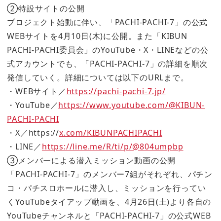
②特設サイトの公開
プロジェクト始動に伴い、「PACHI-PACHI-7」の公式
WEBサイトを4月10日(木)に公開。また「KIBUN
PACHI-PACHI委員会」のYouTube・X・LINEなどの公
式アカウントでも、「PACHI-PACHI-7」の詳細を順次
発信していく。詳細については以下のURLまで。
・WEBサイト／
https://pachi-pachi-7.jp/
・YouTube／
https://www.youtube.com/@KIBUN-
PACHI-PACHI
・X／https://
x.com/KIBUNPACHIPACHI
・LINE／
https://line.me/R/ti/p/@804umpbp
③メンバーによる潜入ミッション動画の公開
「PACHI-PACHI-7」のメンバー7組がそれぞれ、パチン
コ・パチスロホールに潜入し、ミッションを行ってい
くYouTubeタイアップ動画を、4月26日(土)より各自の
YouTubeチャンネルと「PACHI-PACHI-7」の公式WEB