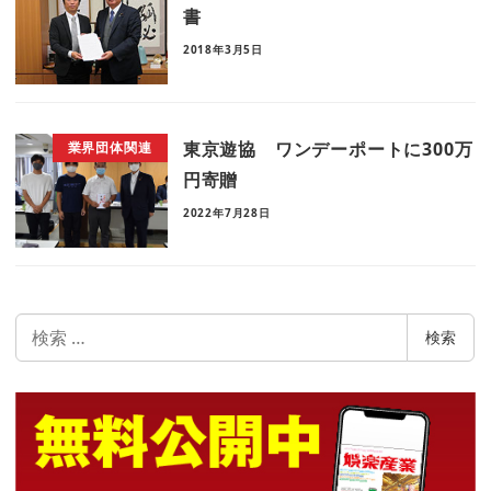
書
2018年3月5日
東京遊協 ワンデーポートに300万
業界団体関連
円寄贈
2022年7月28日
検
検索
索