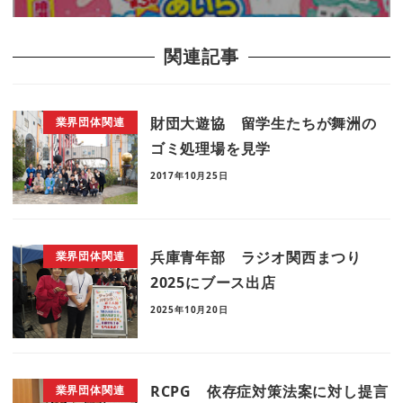
関連記事
財団大遊協 留学生たちが舞洲の
業界団体関連
ゴミ処理場を見学
2017年10月25日
兵庫青年部 ラジオ関西まつり
業界団体関連
2025にブース出店
2025年10月20日
RCPG 依存症対策法案に対し提言
業界団体関連