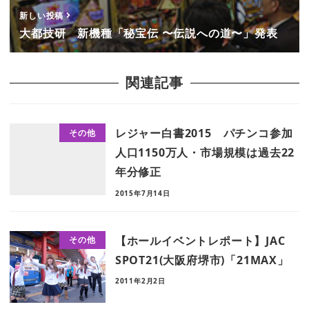
新しい投稿
大都技研 新機種「秘宝伝 〜伝説への道〜」発表
関連記事
レジャー白書2015 パチンコ参加
その他
人口1150万人・市場規模は過去22
年分修正
2015年7月14日
【ホールイベントレポート】JAC
その他
SPOT21(大阪府堺市)「21MAX」
2011年2月2日