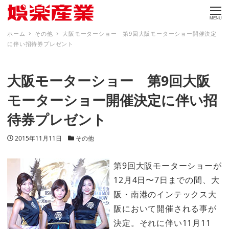
MENU
ホーム
その他
大阪モーターショー 第9回大阪モーターショー開催決定
に伴い招待券プレゼント
大阪モーターショー 第9回大阪
モーターショー開催決定に伴い招
待券プレゼント
投稿日
カテゴリー
2015年11月11日
その他
第9回大阪モーターショーが
12月4日〜7日までの間、大
阪・南港のインテックス大
阪において開催される事が
決定。それに伴い11月11