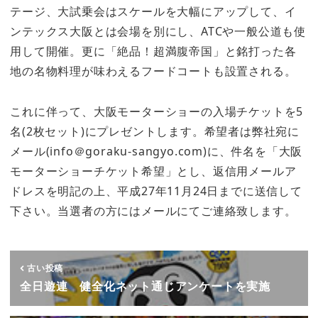
テージ、大試乗会はスケールを大幅にアップして、イ
ンテックス大阪とは会場を別にし、ATCや一般公道も使
用して開催。更に「絶品！超満腹帝国」と銘打った各
地の名物料理が味わえるフードコートも設置される。
これに伴って、大阪モーターショーの入場チケットを5
名(2枚セット)にプレゼントします。希望者は弊社宛に
メール(info＠goraku-sangyo.com)に、件名を「大阪
モーターショーチケット希望」とし、返信用メールア
ドレスを明記の上、平成27年11月24日までに送信して
下さい。当選者の方にはメールにてご連絡致します。
古い投稿
全日遊連 健全化ネット通じアンケートを実施