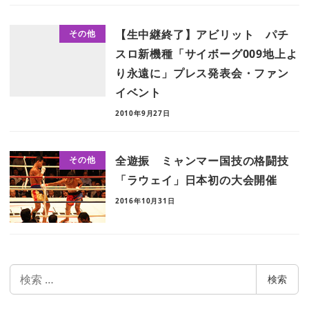
【生中継終了】アビリット パチ
その他
スロ新機種「サイボーグ009地上よ
り永遠に」プレス発表会・ファン
イベント
2010年9月27日
全遊振 ミャンマー国技の格闘技
その他
「ラウェイ」日本初の大会開催
2016年10月31日
検
検索
索