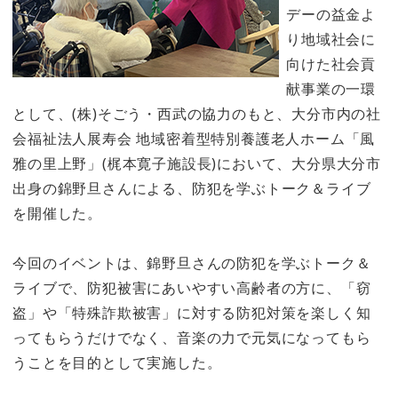
デーの益金よ
り地域社会に
向けた社会貢
献事業の一環
として、(株)そごう・西武の協力のもと、大分市内の社
会福祉法人展寿会 地域密着型特別養護老人ホーム「風
雅の里上野」(梶本寛子施設長)において、大分県大分市
出身の錦野旦さんによる、防犯を学ぶトーク＆ライブ
を開催した。
今回のイベントは、錦野旦さんの防犯を学ぶトーク＆
ライブで、防犯被害にあいやすい高齢者の方に、「窃
盗」や「特殊詐欺被害」に対する防犯対策を楽しく知
ってもらうだけでなく、音楽の力で元気になってもら
うことを目的として実施した。