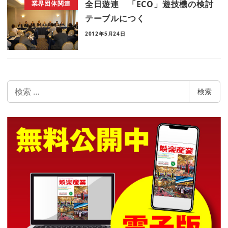
全日遊連 「ECO」遊技機の検討
業界団体関連
テーブルにつく
2012年5月24日
検
検索
索