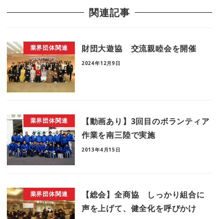
関連記事
財団大遊協 交流親睦会を開催
業界団体関連
2024年12月9日
【動画あり】3回目のボランティア
業界団体関連
作業を南三陸で実施
2013年4月15日
【総会】全商協 しっかり組合に
業界団体関連
声を上げて、健全化を呼びかけ