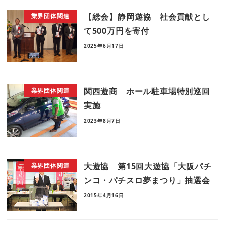
【総会】静岡遊協 社会貢献とし
業界団体関連
て500万円を寄付
2025年6月17日
関西遊商 ホール駐車場特別巡回
業界団体関連
実施
2023年8月7日
大遊協 第15回大遊協「大阪パチ
業界団体関連
ンコ・パチスロ夢まつり」抽選会
2015年4月16日