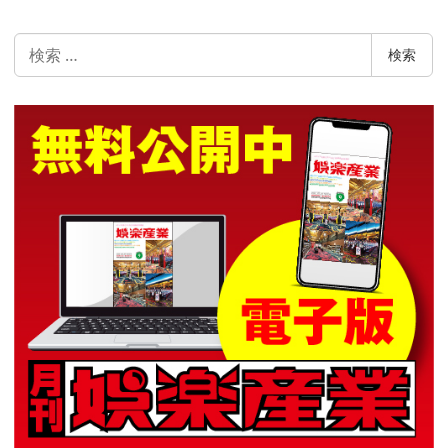
検
検索
索