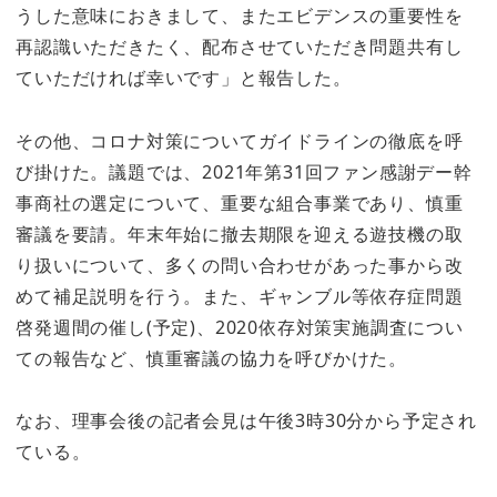
うした意味におきまして、またエビデンスの重要性を
再認識いただきたく、配布させていただき問題共有し
ていただければ幸いです」と報告した。
その他、コロナ対策についてガイドラインの徹底を呼
び掛けた。議題では、2021年第31回ファン感謝デー幹
事商社の選定について、重要な組合事業であり、慎重
審議を要請。年末年始に撤去期限を迎える遊技機の取
り扱いについて、多くの問い合わせがあった事から改
めて補足説明を行う。また、ギャンブル等依存症問題
啓発週間の催し(予定)、2020依存対策実施調査につい
ての報告など、慎重審議の協力を呼びかけた。
なお、理事会後の記者会見は午後3時30分から予定され
ている。