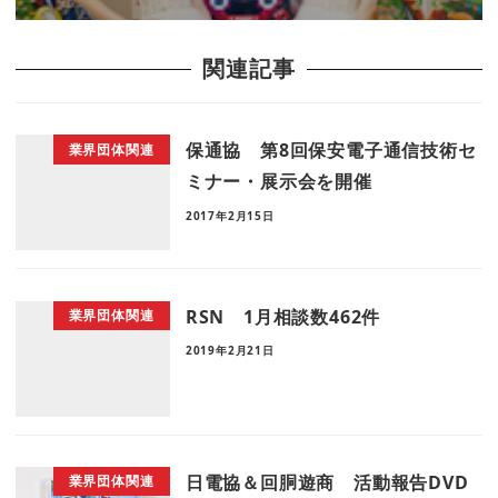
関連記事
保通協 第8回保安電子通信技術セ
業界団体関連
ミナー・展示会を開催
2017年2月15日
RSN 1月相談数462件
業界団体関連
2019年2月21日
日電協＆回胴遊商 活動報告DVD
業界団体関連