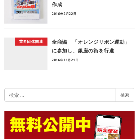
作成
2016年2月22日
全商恊 「オレンジリボン運動」
業界団体関連
に参加し、銀座の街を行進
2016年11月21日
検
検索
索