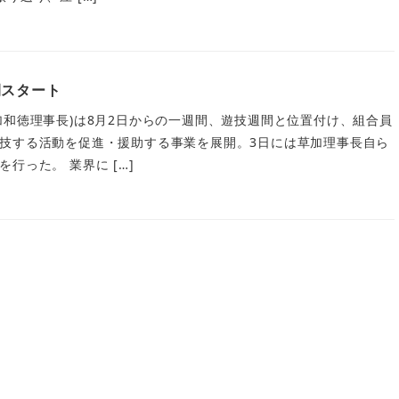
間スタート
加和徳理事長)は8月2日からの一週間、遊技週間と位置付け、組合員
技する活動を促進・援助する事業を展開。3日には草加理事長自ら
行った。 業界に […]