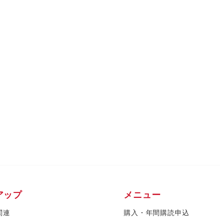
アップ
メニュー
関連
購入・年間購読申込