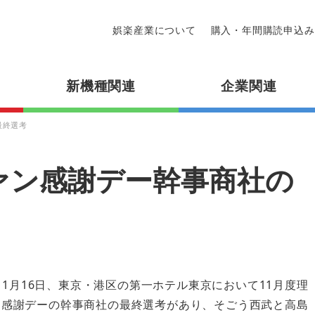
娯楽産業について
購入・年間購読申込み
新機種関連
企業関連
最終選考
ァン感謝デー幹事商社の
11月16日、東京・港区の第一ホテル東京において11月度理
ファン感謝デーの幹事商社の最終選考があり、そごう西武と高島