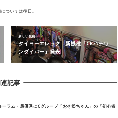
細については後日。
新しい投稿
タイヨーエレック 新機種「CRハチワ
ンダイバー」発表
関連記事
ォーラム・最優秀にCグループ「おそ松ちゃん」の「初心者