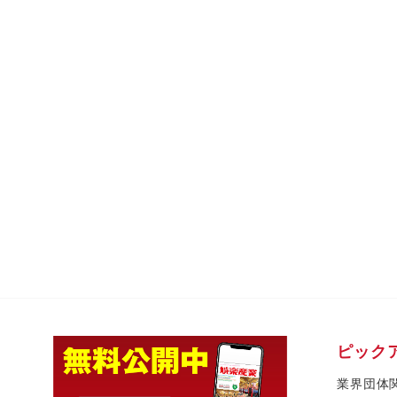
ピック
業界団体