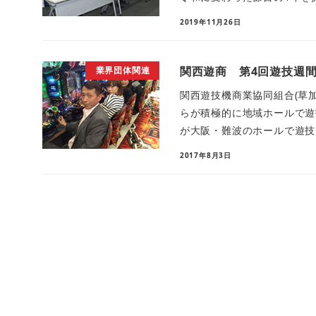
2019年11月26日
関西遊商 第4回遊技週
業界団体関連
関西遊技機商業協同組合(草
らが積極的に地域ホールで遊
が大阪・難波のホールで遊技を
2017年8月3日