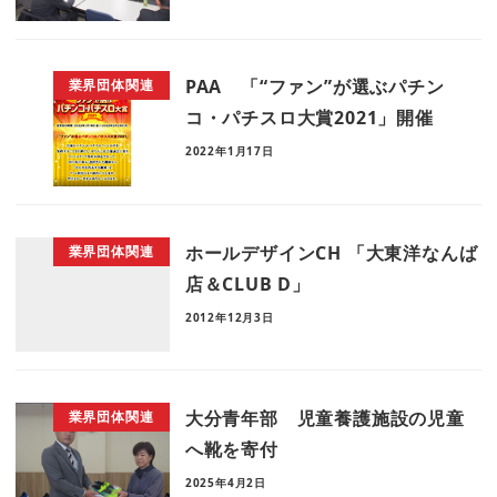
PAA 「“ファン”が選ぶパチン
業界団体関連
コ・パチスロ大賞2021」開催
2022年1月17日
ホールデザインCH 「大東洋なんば
業界団体関連
店＆CLUB D」
2012年12月3日
大分青年部 児童養護施設の児童
業界団体関連
へ靴を寄付
2025年4月2日