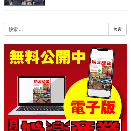
検
検索
索