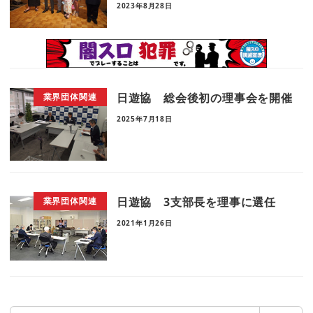
2023年8月28日
日遊協 総会後初の理事会を開催
業界団体関連
2025年7月18日
日遊協 3支部長を理事に選任
業界団体関連
2021年1月26日