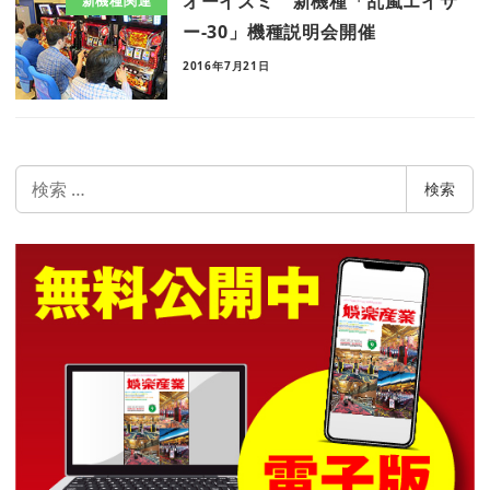
オーイズミ 新機種「乱嵐エイサ
新機種関連
ー-30」機種説明会開催
2016年7月21日
検
検索
索