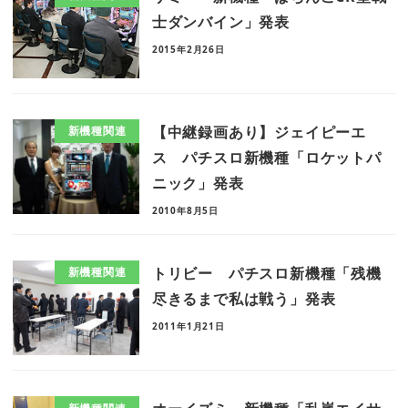
士ダンバイン」発表
2015年2月26日
【中継録画あり】ジェイピーエ
新機種関連
ス パチスロ新機種「ロケットパ
ニック」発表
2010年8月5日
トリビー パチスロ新機種「残機
新機種関連
尽きるまで私は戦う」発表
2011年1月21日