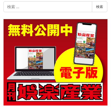
検
検索
索