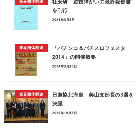
社安研 遊技障がいの最終報告書
業界団体関連
を刊行
2021年3月3日
「パチンコ＆パチスロフェスタ
業界団体関連
2014」の開催概要
2014年3月20日
日遊協北海道 美山支部長の3選を
業界団体関連
決議
2019年10月3日