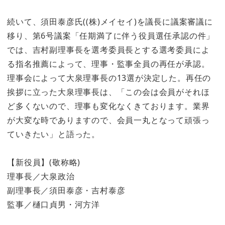
続いて、須田泰彦氏((株)メイセイ)を議長に議案審議に
移り、第6号議案「任期満了に伴う役員選任承認の件」
では、吉村副理事長を選考委員長とする選考委員によ
る指名推薦によって、理事・監事全員の再任が承認。
理事会によって大泉理事長の13選が決定した。再任の
挨拶に立った大泉理事長は、「この会は会員がそれほ
ど多くないので、理事も変化なくきております。業界
が大変な時でありますので、会員一丸となって頑張っ
ていきたい」と語った。
【新役員】(敬称略)
理事長／大泉政治
副理事長／須田泰彦・吉村泰彦
監事／樋口貞男・河方洋