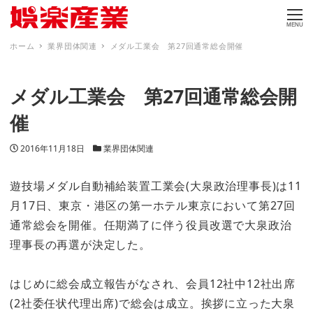
MENU
ホーム
業界団体関連
メダル工業会 第27回通常総会開催
メダル工業会 第27回通常総会開
催
投稿日
カテゴリー
2016年11月18日
業界団体関連
遊技場メダル自動補給装置工業会(大泉政治理事長)は11
月17日、東京・港区の第一ホテル東京において第27回
通常総会を開催。任期満了に伴う役員改選で大泉政治
理事長の再選が決定した。
はじめに総会成立報告がなされ、会員12社中12社出席
(2社委任状代理出席)で総会は成立。挨拶に立った大泉