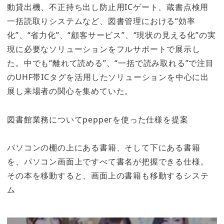
動貸出機、不正持ち出し防止用ICゲート、蔵書点検用
一括読取りシステムなど、図書管理における“効率
化”、“省力化”、“顧客サービス”、“現状の見える化”の実
現に必要なソリューションをフルサポートで展示し
た。中でも“離れて読める”、“一括で読み取れる”で注目
のUHF帯ICタグを活用したソリューションを中心に出
展し来場者の関心を集めていた。
図書館業務についてpepperを使った仕様を提案
パソコンの棚の上にある書籍、そして下にある書籍
を、パソコン画面上ですべて書名が把握できる仕様。
その本を移動すると、画面上の書籍も移動するシステ
ム