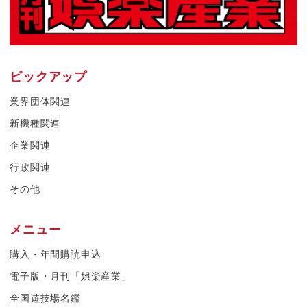
ピックアップ
業界団体関連
新機種関連
企業関連
行政関連
その他
メニュー
購入・年間購読申込
電子版・月刊「娯楽産業」
全国遊技場名鑑