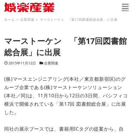
MENU
ホーム
企業関連
マーストーケン 「第17回図書館総合展」に出展
マーストーケン 「第17回図書館
総合展」に出展
投稿日
カテゴリー
2015年11月12日
企業関連
(株)マースエンジニアリング(本社／東京都新宿区)のグ
ループ企業である(株)マーストーケンソリューション
(本社／同)は、11月10日から12日の3日間、パシフィコ
横浜で開催されている「第17回 図書館総合展」に出展
した。
同社の展示ブースでは、書籍用ICタグの提案から、自