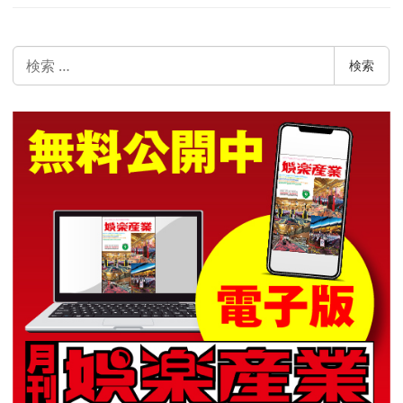
検
検索
索