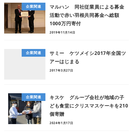
マルハン 同社従業員による募金
企業関連
活動で赤い羽根共同募金へ総額
1000万円寄付
2019年11月14日
サミー ケツメイシ2017年全国ツ
企業関連
アーはじまる
2017年3月27日
キスケ グループ会社が地域の子
企業関連
ども食堂にクリスマスケーキを210
個寄贈
2024年1月17日