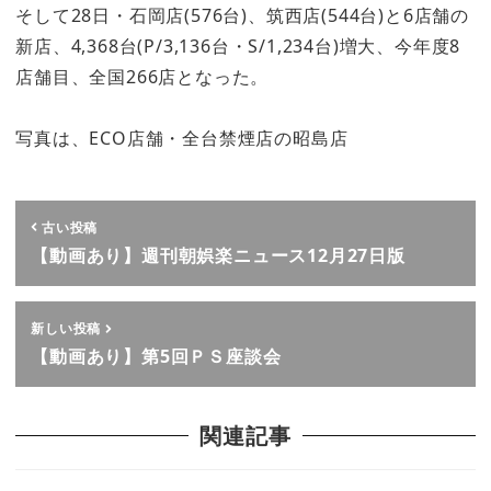
そして28日・石岡店(576台)、筑西店(544台)と6店舗の
新店、4,368台(P/3,136台・S/1,234台)増大、今年度8
店舗目、全国266店となった。
写真は、ECO店舗・全台禁煙店の昭島店
古い投稿
【動画あり】週刊朝娯楽ニュース12月27日版
新しい投稿
【動画あり】第5回ＰＳ座談会
関連記事