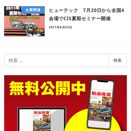
ヒューテック 7月20日から全国4
企業関連
会場でCIS夏期セミナー開催
2011年6月23日
検
検索
索