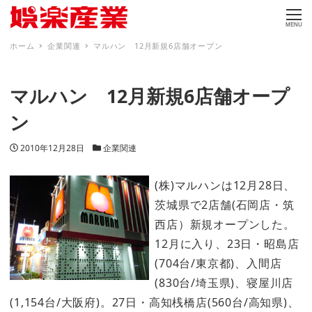
MENU
ホーム
企業関連
マルハン 12月新規6店舗オープン
マルハン 12月新規6店舗オープ
ン
投稿日
カテゴリー
2010年12月28日
企業関連
(株)マルハンは12月28日、
茨城県で2店舗(石岡店・筑
西店）新規オープンした。
12月に入り、23日・昭島店
(704台/東京都)、入間店
(830台/埼玉県)、寝屋川店
(1,154台/大阪府)。27日・高知桟橋店(560台/高知県)、