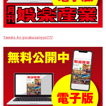
Tweets by gorakusangyo777