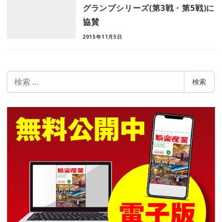
グランプシリーズ(第3戦・第5戦)に
協賛
2015年11月5日
検
検索
索