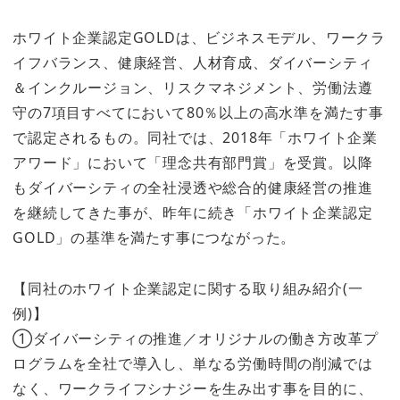
ホワイト企業認定GOLDは、ビジネスモデル、ワークラ
イフバランス、健康経営、人材育成、ダイバーシティ
＆インクルージョン、リスクマネジメント、労働法遵
守の7項目すべてにおいて80％以上の高水準を満たす事
で認定されるもの。同社では、2018年「ホワイト企業
アワード」において「理念共有部門賞」を受賞。以降
もダイバーシティの全社浸透や総合的健康経営の推進
を継続してきた事が、昨年に続き「ホワイト企業認定
GOLD」の基準を満たす事につながった。
【同社のホワイト企業認定に関する取り組み紹介(一
例)】
①ダイバーシティの推進／オリジナルの働き方改革プ
ログラムを全社で導入し、単なる労働時間の削減では
なく、ワークライフシナジーを生み出す事を目的に、