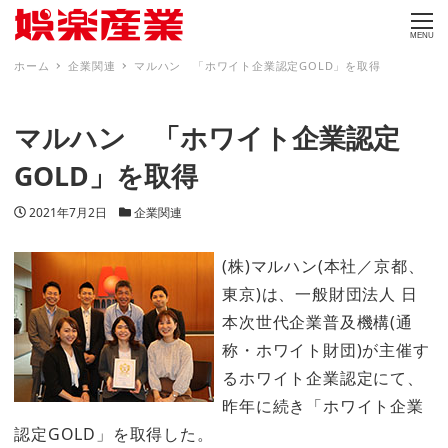
MENU
ホーム
企業関連
マルハン 「ホワイト企業認定GOLD」を取得
マルハン 「ホワイト企業認定
GOLD」を取得
投稿日
カテゴリー
2021年7月2日
企業関連
(株)マルハン(本社／京都、
東京)は、一般財団法人 日
本次世代企業普及機構(通
称・ホワイト財団)が主催す
るホワイト企業認定にて、
昨年に続き「ホワイト企業
認定GOLD」を取得した。