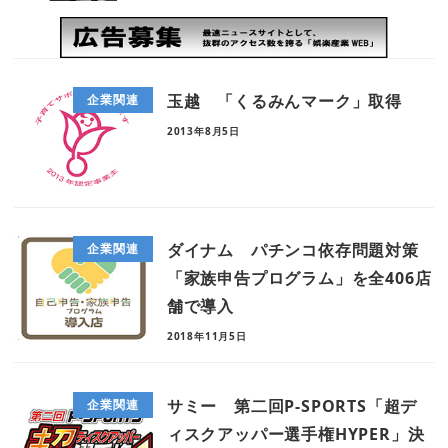
玉越 「くるみんマーク」取得
企業関連
2013年8月5日
ダイナム パチンコ依存問題対策
企業関連
「家族申告プログラム」を全406店
舗で導入
2018年11月5日
サミー 第二回P-SPORTS「超デ
企業関連
ィスクアッパー選手権HYPER」決