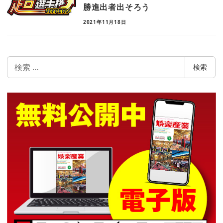
勝進出者出そろう
2021年11月18日
検
検索
索