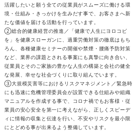
活躍したいと願う全ての従業員がスムーズに働ける環
境・仕組み・きっかけを生みだす事で、お客さまへ新
たな価値を届ける活動を行っています。
②総合的健康経営の推進／「健康で人生にヨロコビ
を」を健康スローガンに、過重労働対策の徹底はもち
ろん、各種健康セミナーの開催や禁煙・腰痛予防対策
など、業界の課題とされる事案にも真摯に向き合い、
従業員とそのご家族の豊かな人生の構築と会社の健全
な発展、幸せな社会づくりに取り組んでいます。
③大規模災害等におけるリスクマネジメント／緊急時
にも迅速に危機管理委員会が設置できる仕組みや組織
マニュアルを作成する事で、コロナ禍でもお客様・従
業員の安心安全を第一に考えながら、正しくスピーデ
ィに情報の収集と伝達を行い、不安やリスクを最小限
にとどめる事が出来るよう整備しています。