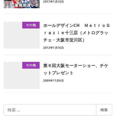
2017年1月10日
ホールデザインCH ＭｅｔｒｏＧ
その他
ｒａｚｉｅ十三店（メトログラッ
チェ・大阪市淀川区）
2012年1月16日
第６回大阪モーターショー、チケ
その他
ットプレゼント
2009年11月6日
検
検索
索