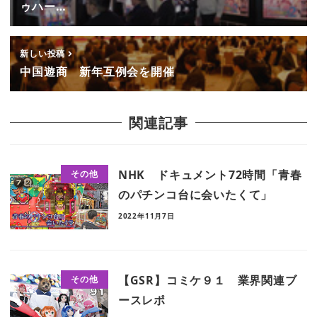
ゥハー…
新しい投稿
中国遊商 新年互例会を開催
関連記事
NHK ドキュメント72時間「青春
その他
のパチンコ台に会いたくて」
2022年11月7日
【GSR】コミケ９１ 業界関連ブ
その他
ースレポ