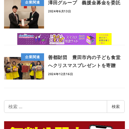
澤田グループ 義援金募金を委託
企業関連
2024年6月13日
善都財団 豊田市内の子ども食堂
企業関連
へクリスマスプレゼントを寄贈
2024年12月16日
検
検索
索