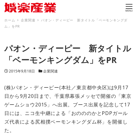
MENU
ホーム
企業関連
パオン・ディーピー 新タイトル「ベーモンキングダ
ム」をPR
パオン・ディーピー 新タイトル
「ベーモンキングダム」をPR
投稿日
カテゴリー
2015年9月18日
企業関連
(株)パオン・ディーピー(本社／東京都中央区)は9月17
日から9月20日まで、千葉県幕張メッセで開催の「東京
ゲームショウ2015」へ出展。ブース出展を記念して17
日には、ニコ生中継による「おのののかとPDPガール
ズ代表による尻相撲ベーモンキングダム杯」を開催し
た。