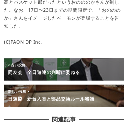
高とバスケット部だったというおのののかさんが制し
た。なお、17日〜23日までの期間限定で、「おののの
か」さんをイメージしたベーモンが登場することを告
知した。
(C)PAON DP Inc.
古い投稿
同友会 全日遊連の判断に委ねる
新しい投稿
日遊協 新台入替と部品交換ルール審議
関連記事