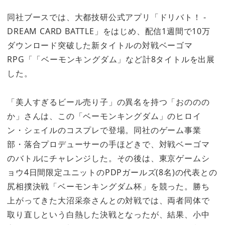
同社ブースでは、大都技研公式アプリ「ドリバト！ -
DREAM CARD BATTLE」をはじめ、配信1週間で10万
ダウンロード突破した新タイトルの対戦ベーゴマ
RPG「「ベーモンキングダム」など計8タイトルを出展
した。
「美人すぎるビール売り子」の異名を持つ「おののの
か」さんは、この「ベーモンキングダム」のヒロイ
ン・シェイルのコスプレで登場。同社のゲーム事業
部・落合プロデューサーの手ほどきで、対戦ベーゴマ
のバトルにチャレンジした。その後は、東京ゲームシ
ョウ4日間限定ユニットのPDPガールズ(8名)の代表との
尻相撲決戦「ベーモンキングダム杯」を競った。勝ち
上がってきた大沼采奈さんとの対戦では、両者同体で
取り直しという白熱した決戦となったが、結果、小中