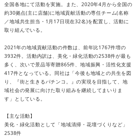
全国各地にて活動を実施。また、2020年4月から全国の
約30拠点(主に店舗)に地域貢献活動の専任チーム(名称
／地域共生担当・1月17日現在32名)を配置し、活動に
取り組んでいる。
2021年の地域貢献活動の件数は、前年比1767件増の
3932件。活動内訳は、美化・緑化活動の2538件が最も
多く、次いで景品等寄贈865件、地域振興・活性化支援
417件となっている。同社は「今後も地域との共生を図
り、『街と生きるパチンコ。』の実現を目指して、地
域社会の発展に向けた取り組みを継続してまいりま
す」としている。
【主な活動】
美化・緑化活動として「地域清掃・花壇づくりなど」
2538件