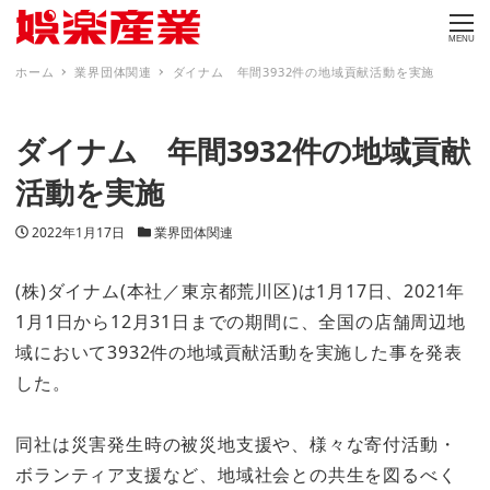
MENU
ホーム
業界団体関連
ダイナム 年間3932件の地域貢献活動を実施
ダイナム 年間3932件の地域貢献
活動を実施
投稿日
カテゴリー
2022年1月17日
業界団体関連
(株)ダイナム(本社／東京都荒川区)は1月17日、2021年
1月1日から12月31日までの期間に、全国の店舗周辺地
域において3932件の地域貢献活動を実施した事を発表
した。
同社は災害発生時の被災地支援や、様々な寄付活動・
ボランティア支援など、地域社会との共生を図るべく