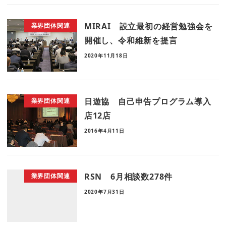
MIRAI 設立最初の経営勉強会を
業界団体関連
開催し、令和維新を提言
2020年11月18日
日遊協 自己申告プログラム導入
業界団体関連
店12店
2016年4月11日
RSN 6月相談数278件
業界団体関連
2020年7月31日