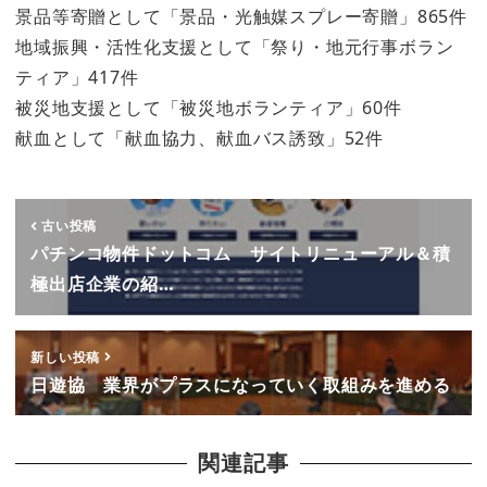
景品等寄贈として「景品・光触媒スプレー寄贈」865件
地域振興・活性化支援として「祭り・地元行事ボラン
ティア」417件
被災地支援として「被災地ボランティア」60件
献血として「献血協力、献血バス誘致」52件
古い投稿
パチンコ物件ドットコム サイトリニューアル＆積
極出店企業の紹…
新しい投稿
日遊協 業界がプラスになっていく取組みを進める
関連記事