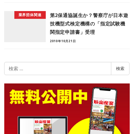
第2保通協誕生か？警察庁が日本遊
業界団体関連
技機型式検定機構の「指定試験機
関指定申請書」受理
2010年10月21日
検
検索
索