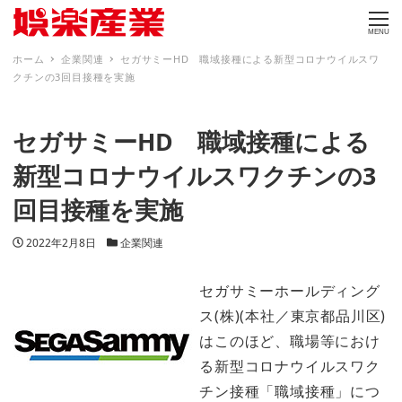
MENU
ホーム
企業関連
セガサミーHD 職域接種による新型コロナウイルスワ
クチンの3回目接種を実施
セガサミーHD 職域接種による
新型コロナウイルスワクチンの3
回目接種を実施
投稿日
カテゴリー
2022年2月8日
企業関連
セガサミーホールディング
ス(株)(本社／東京都品川区)
はこのほど、職場等におけ
る新型コロナウイルスワク
チン接種「職域接種」につ