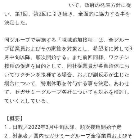
いて、政府の発表方針に従
い、第1回、第2回に引き続き、全面的に協力する事を
決定した。
同グループで実施する「職域追加接種」は、全グルー
プ従業員およびその家族を対象とし、希望者に対して3
月中旬以降、順次開始する。また前回同様、ワクチン
接種の促進を目的として、同社従業員が各自治体にお
いてワクチンを接種する場合、および副反応が生じた
場合について、特別休暇を付与する事を決定。あわせ
て、セガサミーグループ各社についても対応を検討し
ていくとしている。
【概要】
1．日程／2022年3月中旬以降、順次接種開始予定
2．対象者／国内セガサミーグループ全従業員およびそ