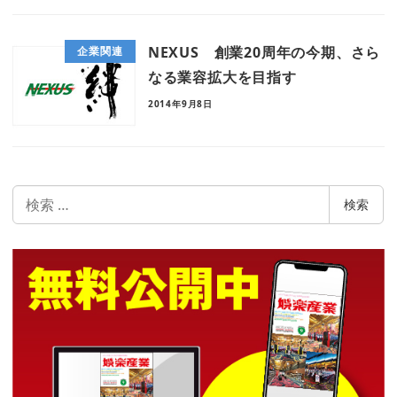
NEXUS 創業20周年の今期、さら
企業関連
なる業容拡大を目指す
2014年9月8日
検
検索
索