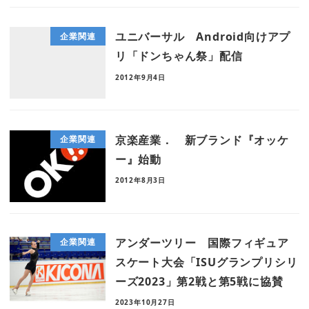
ユニバーサル Android向けアプ
企業関連
リ「ドンちゃん祭」配信
2012年9月4日
京楽産業． 新ブランド『オッケ
企業関連
ー』始動
2012年8月3日
アンダーツリー 国際フィギュア
企業関連
スケート大会「ISUグランプリシリ
ーズ2023」第2戦と第5戦に協賛
2023年10月27日