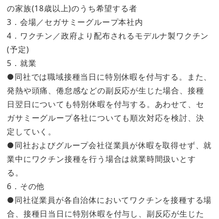
の家族(18歳以上)のうち希望する者
3．会場／セガサミーグループ本社内
4．ワクチン／政府より配布されるモデルナ製ワクチン
(予定)
5．就業
●同社では職域接種当日に特別休暇を付与する。また、
発熱や頭痛、倦怠感などの副反応が生じた場合、接種
日翌日についても特別休暇を付与する。あわせて、セ
ガサミーグループ各社についても順次対応を検討、決
定していく。
●同社およびグループ会社従業員が休暇を取得せず、就
業中にワクチン接種を行う場合は就業時間扱いとす
る。
6．その他
●同社従業員が各自治体においてワクチンを接種する場
合、接種日当日に特別休暇を付与し、副反応が生じた