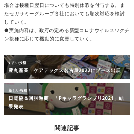
場合は接種日翌日についても特別休暇を付与する。ま
たセガサミーグループ各社においても順次対応を検討
していく。
●実施内容は、政府の定める新型コロナウイルスワクチ
ン接種に応じて機動的に変更していく。
古い投稿
豊丸産業 ケアテックス名古屋2022にブース出展
新しい投稿
日電協＆回胴遊商 「Pキャラグランプリ2021」結
果発表
関連記事