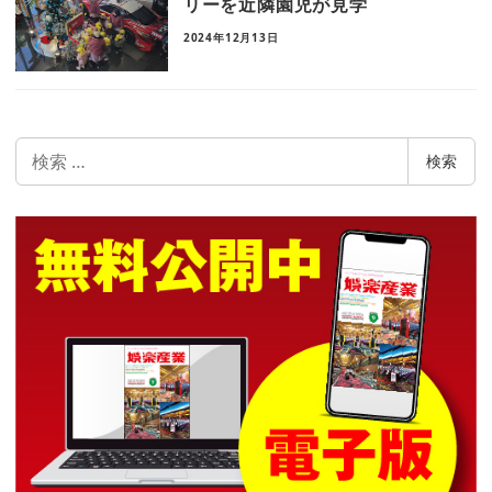
リーを近隣園児が見学
2024年12月13日
検
検索
索