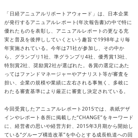
「日経アニュアルリポートアウォード」は、日本企業
が発行するアニュアルレポート(年次報告書)の中で特に
優れたものを表彰し、アニュアルレポートの更なる充
実と普及を後押ししていくという趣旨で1998年より毎
年実施されている。今年は71社が参加し、その中か
ら、グランプリ1社、準グランプリ4社、優秀賞13社、
特別賞2社、奨励賞2社が選ばれた。各賞の選定にあた
ってはファンドマネージャーやアナリスト等が審査を
担い、企業の規模や業績に左右される事無く、多岐に
わたる審査基準により厳正に審査し決定されている。
今回受賞したアニュアルレポート2015では、表紙デザ
インやレポート各所に掲載した“CHANGE”をキーワード
に、経営者の思いや経営方針、2015年3月期から開始し
ている“グループ構造改革”を中心とする成長軌道への回