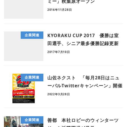
ミー」秋葉原オープン
2016年11月28日
KYORAKU CUP 2017 優勝は室
企業関連
田選手、シニア最多優勝記録更新
2017年7月10日
山佐ネクスト 「毎月28日はニュ
企業関連
ーパルTwitterキャンペーン」開催
2022年3月28日
善都 本社ロビーのウィンターツ
企業関連