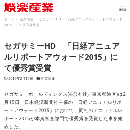
MENU
ホーム
企業関連
セガサミーHD 「日経アニュアルリポートアウォード
2015」にて優秀賞受賞
セガサミーHD 「日経アニュア
ルリポートアウォード2015」に
て優秀賞受賞
投稿日
カテゴリー
2016年2月15日
企業関連
セガサミーホールディングス(株)(本社／東京都港区)は2
月15日、日本経済新聞社主催の「日経アニュアルリポ
ートアウォード2015」において、同社のアニュアルレ
ポート2015が本賞審査部門で優秀賞を受賞した事を発
表した。