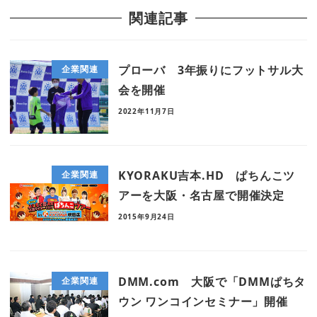
関連記事
プローバ 3年振りにフットサル大
企業関連
会を開催
2022年11月7日
KYORAKU吉本.HD ぱちんこツ
企業関連
アーを大阪・名古屋で開催決定
2015年9月24日
DMM.com 大阪で「DMMぱちタ
企業関連
ウン ワンコインセミナー」開催