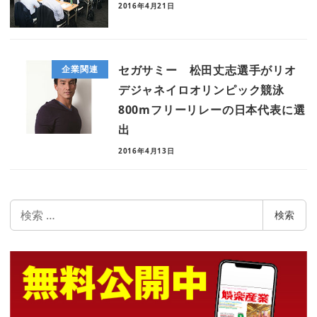
2016年4月21日
セガサミー 松田丈志選手がリオ
企業関連
デジャネイロオリンピック競泳
800mフリーリレーの日本代表に選
出
2016年4月13日
検
検索
索