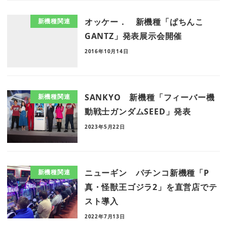
オッケー． 新機種「ぱちんこ
新機種関連
GANTZ」発表展示会開催
2016年10月14日
SANKYO 新機種「フィーバー機
新機種関連
動戦士ガンダムSEED」発表
2023年5月22日
ニューギン パチンコ新機種「P
新機種関連
真・怪獣王ゴジラ2」を直営店でテ
スト導入
2022年7月13日