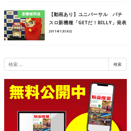
【動画あり】ユニバーサル パチ
新機種関連
スロ新機種「GETだ！BILLY」発表
2011年1月18日
検
検索
索