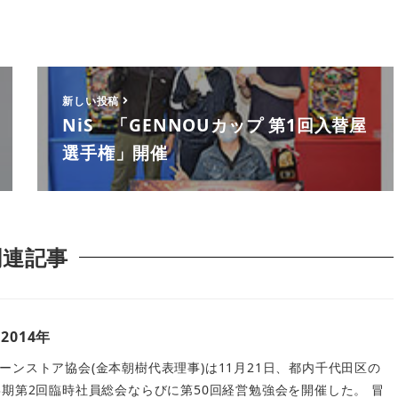
新しい投稿
NiS 「GENNOUカップ 第1回入替屋
選手権」開催
関連記事
2014年
ーンストア協会(金本朝樹代表理事)は11月21日、都内千代田区の
3期第2回臨時社員総会ならびに第50回経営勉強会を開催した。 冒