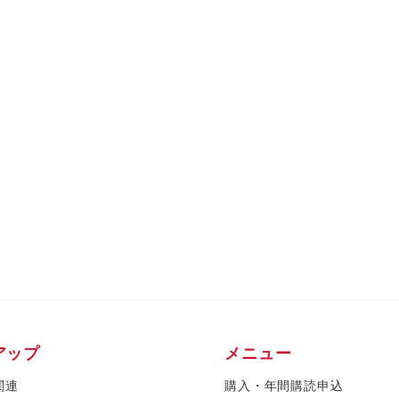
アップ
メニュー
関連
購入・年間購読申込