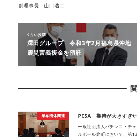
副理事長 山口浩二
古い投稿
澤田グループ 令和3年2月福島県沖地
震災害義援金を預託
PCSA 期待が大きすぎた
業界団体関連
一般社団法人パチンコ・チェ
ルポール麹町において、第1