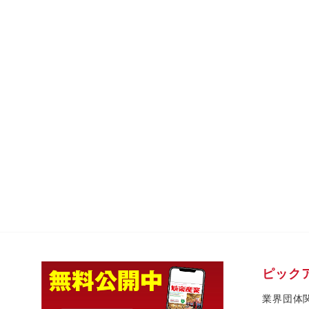
ピック
業界団体