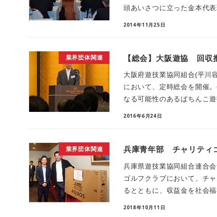
頭あいさつに立った金本代表理
2014年11月25日
【総会】大阪遊協 回収
業界団体関連
大阪府遊技業協同組合(平川容
において、定時総会を開催。
なる可能性のあるぱちんこ遊技
2016年6月24日
兵庫青年部 チャリティ
業界団体関連
兵庫県遊技業協同組合連合会
ゴルフクラブにおいて、チャ
るとともに、収益金を社会福祉
2018年10月11日