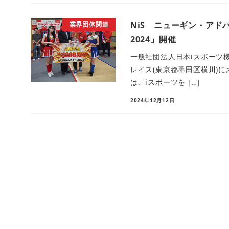
NiS ニューギン・ア
業界団体関連
2024」開催
一般社団法人日本iスポーツ機
レイス(東京都墨田区横川)におい
は、iスポーツを […]
2024年12月12日