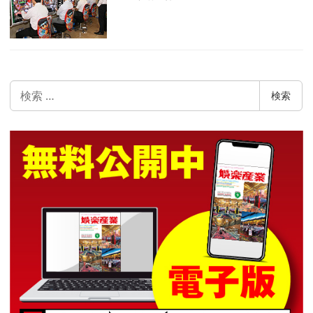
検
検索
索