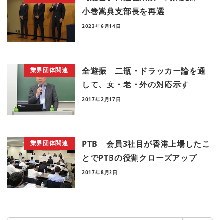
小巻嵩典支部長を再選
2023年6月14日
全遊振 二瓶・ドラッカー論を通
業界団体関連
して、女・老・外の対応示す
2017年2月17日
PTB 会員3社目が香港上場したこ
業界団体関連
とでPTBの役割クローズアップ
2017年8月2日