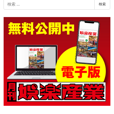
検
検索
索