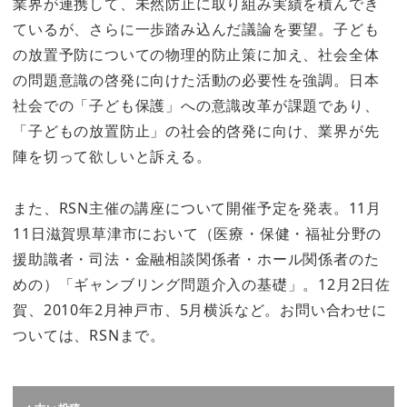
業界が連携して、未然防止に取り組み実績を積んでき
ているが、さらに一歩踏み込んだ議論を要望。子ども
の放置予防についての物理的防止策に加え、社会全体
の問題意識の啓発に向けた活動の必要性を強調。日本
社会での「子ども保護」への意識改革が課題であり、
「子どもの放置防止」の社会的啓発に向け、業界が先
陣を切って欲しいと訴える。
また、RSN主催の講座について開催予定を発表。11月
11日滋賀県草津市において（医療・保健・福祉分野の
援助識者・司法・金融相談関係者・ホール関係者のた
めの）「ギャンブリング問題介入の基礎」。12月2日佐
賀、2010年2月神戸市、5月横浜など。お問い合わせに
ついては、RSNまで。