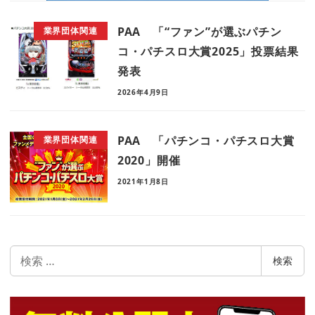
PAA 「“ファン”が選ぶパチン
業界団体関連
コ・パチスロ大賞2025」投票結果
発表
2026年4月9日
PAA 「パチンコ・パチスロ大賞
業界団体関連
2020」開催
2021年1月8日
検
検索
索