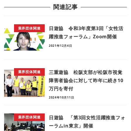
関連記事
日遊協 令和3年度第3回「女性活
業界団体関連
躍推進フォーラム」Zoom開催
2021年12月4日
三重遊協 松阪支部が松阪市視覚
業界団体関連
障害者協会に対して昨年に続き10
万円を寄付
2024年10月11日
日遊協 「第3回女性活躍推進フォ
業界団体関連
ーラムin東京」開催