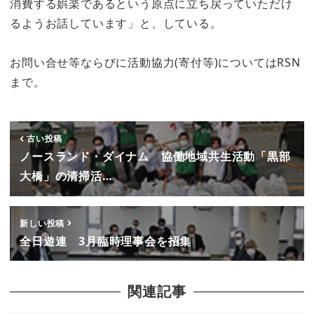
消費する娯楽であるという原点に立ち戻っていただけ
るようお話しています」と、している。
お問い合せ等ならびに活動協力(寄付等)についてはRSN
まで。
古い投稿
ノースランド・ダイナム 協働地域共生活動「黒部
大橋」の清掃活…
新しい投稿
全日遊連 3月臨時理事会を招集
関連記事