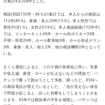
の累計4万204件とした。
相談(初回132件・46％)の集計では、本人からの相談は
112件(85％)、家族・友人20件(15％)。本人性別では、
男性91(81％)、女性21(19％)。本人相談経路(112件中)
では、インターネット49件、ホール内ポスター33件、
不明・拒否20件、ホール配布物3件、ホール折込チラシ
3件、家族・友人・知人2件、他の相談機関2件となって
いる。
さくら通信によると、コロナ禍の長期化に伴い、失業
や収入減、家賃・ローンが払えないなどの理由で、パ
チンコで勝って賄おうとして失敗、困ったと、RSNへ
の相談電話が増えているとした。「先が見えない状況
で問題が起こると、誤った判断をしてしまうことがあ
ります。RSNでは相談者の不安を傾聴し、パチンコは