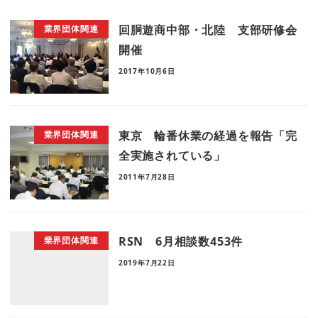
回胴遊商中部・北陸 支部研修会
業界団体関連
開催
2017年10月6日
東京 輪番休業の経過を報告「完
業界団体関連
全実施されている」
2011年7月28日
RSN 6月相談数453件
業界団体関連
2019年7月22日