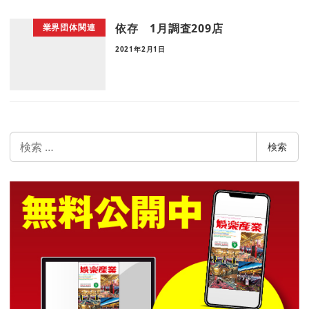
依存 1月調査209店
業界団体関連
2021年2月1日
検
検索
索