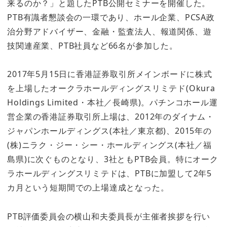
来るのか？」と題したPTB公開セミナーを開催した。
PTB有識者懇談会の一環であり、ホール企業、PCSA政
治分野アドバイザー、金融・監査法人、報道関係、遊
技関連産業、PTB社員など66名が参加した。
2017年5月15日に香港証券取引所メインボードに株式
を上場したオークラホールディングスリミテド(Okura
Holdings Limited・本社／長崎県)。パチンコホール運
営企業の香港証券取引所上場は、2012年のダイナム・
ジャパンホールディングス(本社／東京都)、2015年の
(株)ニラク・ジー・シー・ホールディングス(本社／福
島県)に次ぐものとなり、3社ともPTB会員。特にオーク
ラホールディングスリミテドは、PTBに加盟して2年5
カ月という短期間での上場達成となった。
PTB評価委員会の横山和夫委員長が主催者挨拶を行い