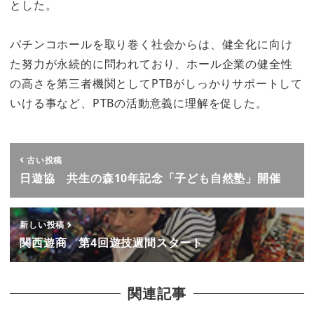
とした。
パチンコホールを取り巻く社会からは、健全化に向け
た努力が永続的に問われており、ホール企業の健全性
の高さを第三者機関としてPTBがしっかりサポートして
いける事など、PTBの活動意義に理解を促した。
古い投稿
日遊協 共生の森10年記念「子ども自然塾」開催
新しい投稿
関西遊商 第4回遊技週間スタート
関連記事